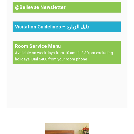
@Bellevue Newsletter
Visitation Guidelines – دليل الزيارة
Room Service Menu
Available on weekdays from 10 am till 2:30 pm excluding
holidays;
Dial 5400 from your room phone