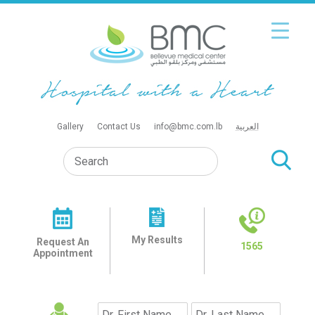
Gallery
Contact Us
info@bmc.com.lb
العربية
My Results
Request An
1565
Appointment