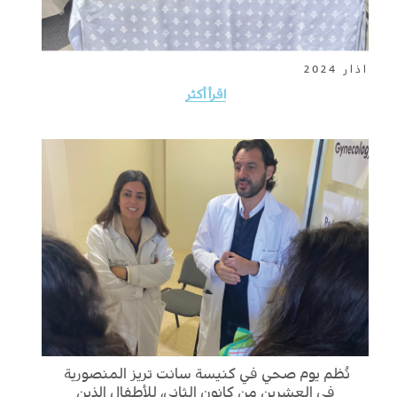
اذار 2024
اقرأ أكثر
نُظم يوم صحي في كنيسة سانت تريز المنصورية
في العشرين من كانون الثاني، للأطفال الذين