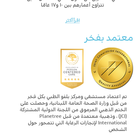
تتراوح أعمارهم بين ١٠ و١٧ عامًا
اقرأ أكثر
معتمد بفخر
تم اعتماد مستشفى ومركز بلڨو الطبي بكل فخر
من قبل وزارة الصحة العامة اللبنانية، وحصلت على
الختم الذهبي المرموق من اللجنة الدولية المشتركة
(JCI) ، وذهبية معتمدة من قبل Planetree
International لإنجازات الرعاية التي تتمحور حول
الشخص.