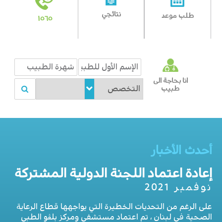
نتائجي
طلب موعد
١٥٦٥
انا بحاجة الى
طبيب
أحدث الأخبار
إعادة اعتماد اللجنة الدولية المشتركة
نوفمبر 2021
على الرغم من التحديات الخطيرة التي يواجهها قطاع الرعاية
الصحية في لبنان ، تم اعتماد مستشفى ومركز بلڨو الطبي