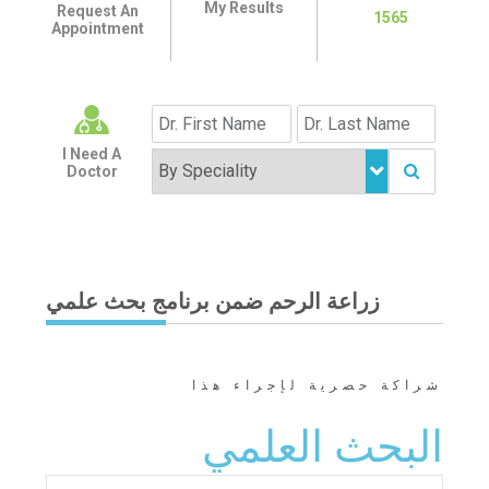
My Results
Request An
1565
Appointment
I Need A
Doctor
زراعة الرحم ضمن برنامج بحث علمي
شراكة حصرية لإجراء هذا
البحث العلمي