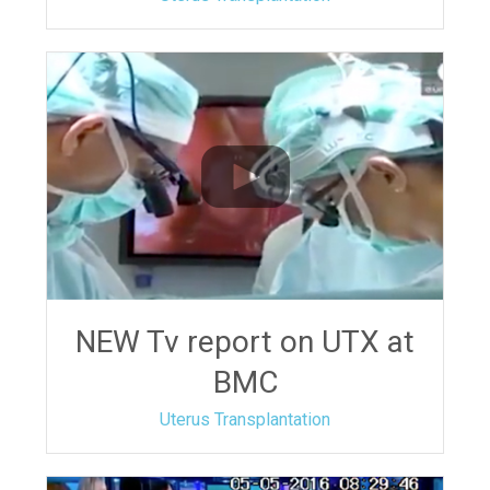
NEW Tv report on UTX at
BMC
Uterus Transplantation