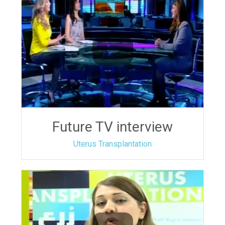
Future TV interview
Uterus Transplantation