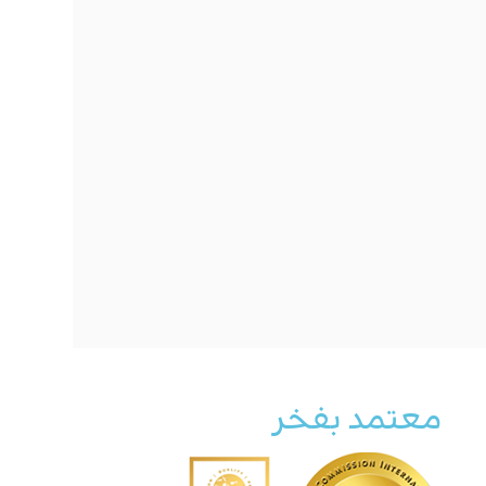
معتمد بفخر