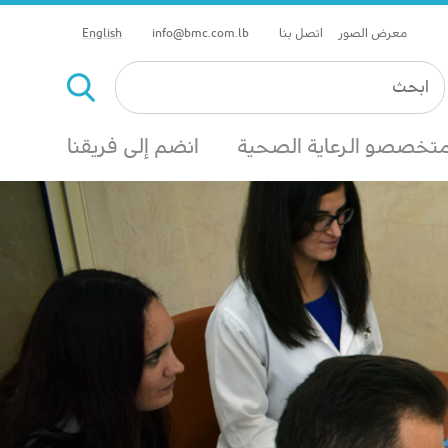
معرض الصور
اتصل بنا
info@bmc.com.lb
English
تخصصو الرعاية الصحية
انضم إلى فريقنا