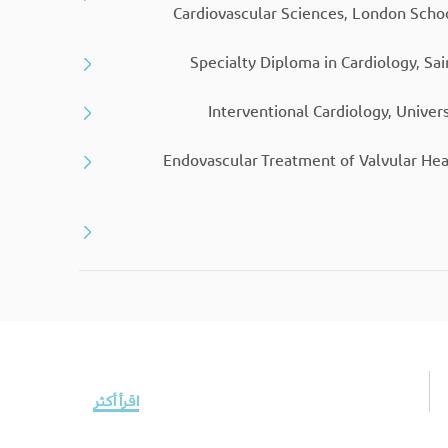
Cardiovascular Sciences, London Scho
Specialty Diploma in Cardiology, Sai
Interventional Cardiology, Univers
Endovascular Treatment of Valvular Hear
اقرأ أكثر