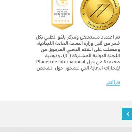
تم اعتماد مستشفى ومركز بلڨو الطبي بكل
فخر من قبل وزارة الصحة العامة اللبنانية،
وحصلت على الختم الذهبي المرموق من
اللجنة الدولية المشتركة (JCI) ، وذهبية
معتمدة من قبل Planetree International
لإنجازات الرعاية التي تتمحور حول الشخص.
اقرأ أكثر