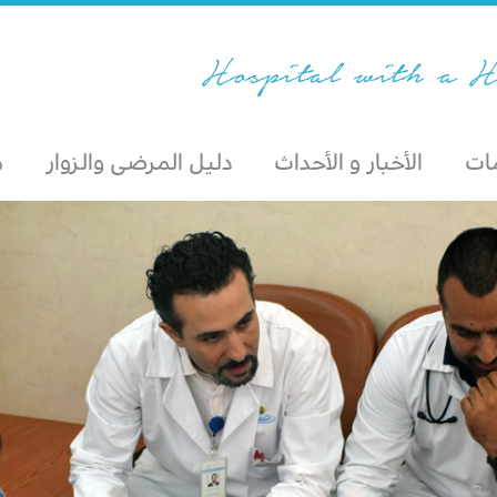
مات
الأخبار و الأحداث
دليل المرضى والزوار
م