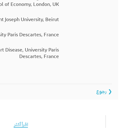
ol of Economy, London, UK
nt Joseph University, Beirut
ity Paris Descartes, France
t Disease, University Paris
Descartes, France
❮ رجوع
اقرأ أكثر