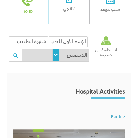
نتائجي
طلب موعد
١٥٦٥
انا بحاجة الى
طبيب
Hospital Activities
< Back