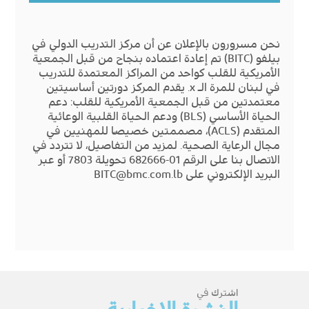
نحن مسرورون بالإعلان عن أن مركز التدريب الدولي في
بيلفو (BITC) تم إعادة اعتماده بنجاح من قبل الجمعية
الأمريكية للقلب كواحد من المراكز المعتمدة للتدريب
في لبنان للمرة الـ x. يقدم المركز دورتين أساسيتين
معتمدتين من قبل الجمعية الأمريكية للقلب: دعم
الحياة الأساسي (BLS) ودعم الحياة القلبية الوعائية
المتقدم (ACLS)، مصممتين خصيصًا للمهنيين في
مجال الرعاية الصحية. لمزيد من التفاصيل، لا تتردد في
الاتصال بنا على الرقم 01-682666 تحويلة 7803 أو عبر
البريد الإلكتروني على
BITC@bmc.com.lb
اشترك في