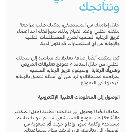
ونتائجك
خلال إقامتك في المستشفى، يمكنك طلب مراجعة
ملفك الطبي. وعند القيام بذلك، سيرافقك أحد أعضاء
فريق الرعاية الصحية لشرح المصطلحات الطبية
والإجابة عن أي استفسارات قد تكون لديك.
كما يمكنك أيضًا إضافة تعليقاتك مباشرة إلى سجلك
الطبي، من خلال استخدام
نموذج تعليقات المريض
وشريك الرعاية .
وسيقوم فريق الرعاية الصحية
بمراجعة تعليقاتك والرد على أي أسئلة تتعلق بالرعاية
أدرجتها في النموذج.
الوصول إلى المعلومات الطبية الإلكترونية
يمكنك أيضًا الوصول إلى نتائجك الطبية (مثل المختبر
والأشعة) عبر موقع المستشفى. سيتم تزويدك باسم
مستخدم وكلمة مرور. وإذا واجهت أي صعوبة في
الوصول إلى نتائجك، فإن فريقنا متاح لمساعدتك.