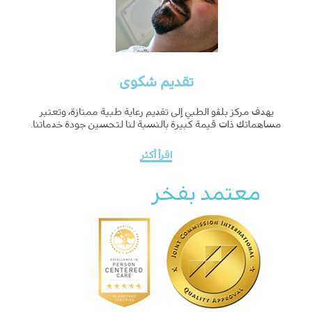
تقديم شكوى
يهدف مركز ﺑﻠﭭو الطبي إلى تقديم رعاية طبية ممتازة، وتعتبر
مساهماتك ذات قيمة كبيرة بالنسبة لنا لتحسين جودة خدماتنا.
اقرأ أكثر
معتمد بفخر