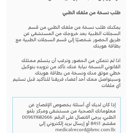
طلب نسخة من ملفك الطبي
يمكنك طلب نسخة من ملفك الطبي من قسم
السجلات الطبية بعد خروجك من المستشفى عن
طريق الحضور شخصيًا إلى قسم السجلات الطبية مع
بطاقة هويتك.
اذا لم تتمكن من الحضور وترغب أن يتسلم ممثلك
القانوني النسخة نيابة عنك، تأكد من تزويده بتوكيل
خطي موثق منك ونسخة من بطاقة هويتك.
وسيتواصل معك أحد أعضاء فريقنا للتأكيد قبل تسليم
أي ملفات.
إذا كان لديك أي أسئلة بخصوص الإفصاح عن
معلوماتك الصحية من مستشفى ومركز ﺑﻠﭭو
الطبي، يرجى الاتصال على الرقم:
009611682666
مقسّم: 8451 أو إرسال بريد إلكتروني إلى
medicalrecord@bmc.com.lb
: