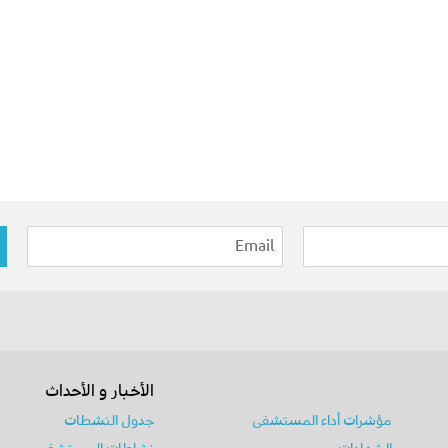
الأخبار و الأحداث
مؤشرات أداء المستشفى
جدول النشطات