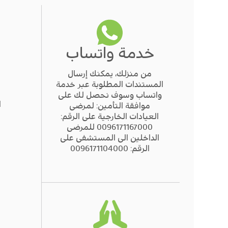
خدمة واتساب
من منزلك، يمكنك إرسال
المستندات المطلوبة عبر خدمة
واتساب وسوف نحصل لك على
ا
موافقة التأمين: لمرضى
العيادات الخارجية على الرقم:
0096171167000 للمرضى
الداخلين الى المستشفى على
الرقم: 0096171104000
ا