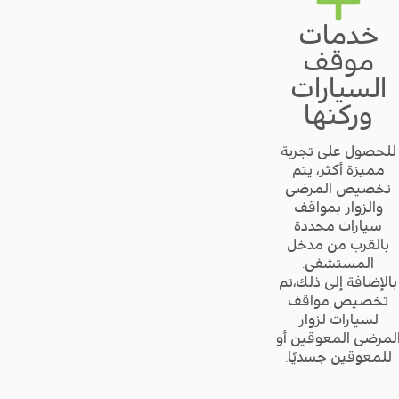
خدمات
موقف
السيارات
وركنها
للحصول على تجربة
مميزة أكثر، يتم
تخصيص المرضى
والزوار بمواقف
سيارات محددة
بالقرب من مدخل
المستشفى.
بالإضافة إلى ذلك،تم
تخصيص مواقف
لسيارات لزوار
لمرضى المعوقين أو
للمعوقين جسديًا.