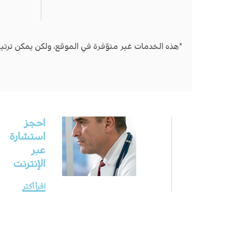
*هذه الخدمات غير متوّفرة في الموقع، ولكن يمكن ترتيب
احجز
استشارة
عبر
الإنترنت
اقرأ أكثر