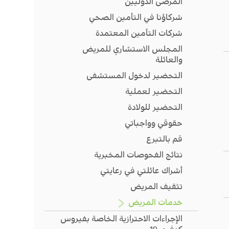
المرضى الدوليين
شركاؤنا في التأمين الصحي
شركات التأمين المعتمدة
المجلس الاستشاري للمريض
والعائلة
التحضير لدخول المستشفى
التحضير لعملية
التحضير للولادة
حقوقي وواجباتي
قم بالتبرع
نتائج الفحوصات المخبرية
أشراك عائلتي في رعايتي
تثقيف المريض
خدمات المريض
الإجراءات الاحترازية الخاصة بفيروس