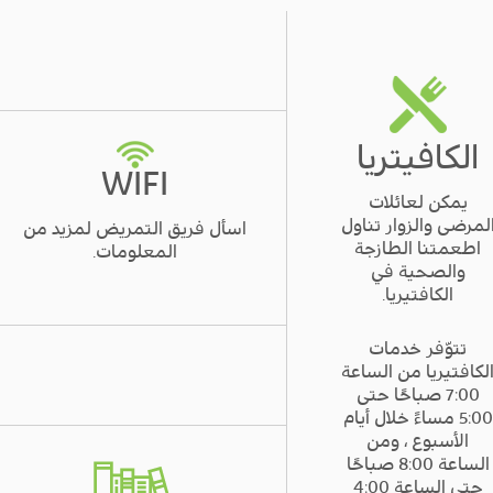
الكافيتريا
WIFI
يمكن لعائلات
لمرضى والزوار تناول
اسأل فريق التمريض لمزيد من
اطعمتنا الطازجة
المعلومات.
والصحية في
الكافتيريا.
تتوّفر خدمات
لكافتيريا من الساعة
7:00 صباحًا حتى
5:00 مساءً خلال أيام
الأسبوع ، ومن
الساعة 8:00 صباحًا
حتى الساعة 4:00