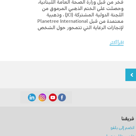
فخر من قبل وزارة الصحة العامة اللبنانية،
وحصلت على الختم الذهبي المرموق من
اللجنة الدولية المشتركة (JCI) ، وذهبية
معتمدة من قبل Planetree International
لإنجازات الرعاية التي تتمحور حول الشخص.
اقرأ أكثر
فريقنا
انضم إلى ﺑﻠﭭو