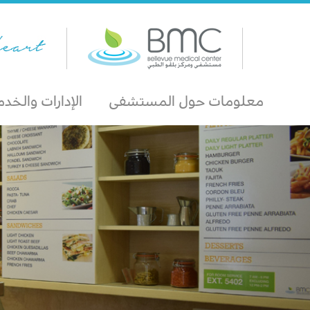
معلومات حول المستشفى
الإدارات والخد