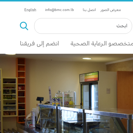
معرض الصور
اتصل بنا
info@bmc.com.lb
English
تخصصو الرعاية الصحية
انضم إلى فريقنا